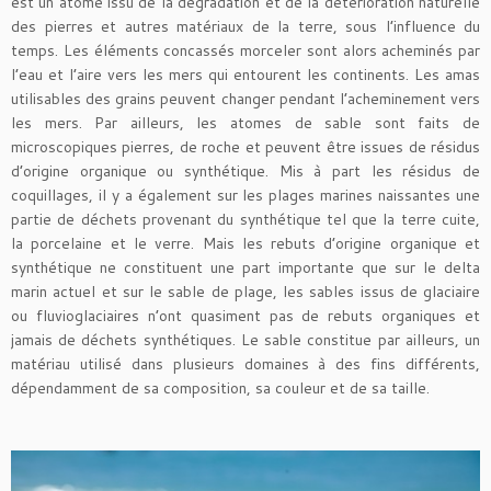
est un atome issu de la dégradation et de la détérioration naturelle
des pierres et autres matériaux de la terre, sous l’influence du
temps. Les éléments concassés morceler sont alors acheminés par
l’eau et l’aire vers les mers qui entourent les continents. Les amas
utilisables des grains peuvent changer pendant l’acheminement vers
les mers. Par ailleurs, les atomes de sable sont faits de
microscopiques pierres, de roche et peuvent être issues de résidus
d’origine organique ou synthétique. Mis à part les résidus de
coquillages, il y a également sur les plages marines naissantes une
partie de déchets provenant du synthétique tel que la terre cuite,
la porcelaine et le verre. Mais les rebuts d’origine organique et
synthétique ne constituent une part importante que sur le delta
marin actuel et sur le sable de plage, les sables issus de glaciaire
ou fluvioglaciaires n’ont quasiment pas de rebuts organiques et
jamais de déchets synthétiques. Le sable constitue par ailleurs, un
matériau utilisé dans plusieurs domaines à des fins différents,
dépendamment de sa composition, sa couleur et de sa taille.