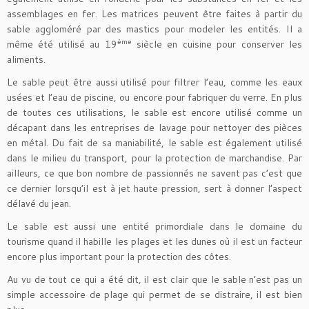
assemblages en fer. Les matrices peuvent être faites à partir du
sable aggloméré par des mastics pour modeler les entités. Il a
ème
même été utilisé au 19
siècle en cuisine pour conserver les
aliments.
Le sable peut être aussi utilisé pour filtrer l’eau, comme les eaux
usées et l’eau de piscine, ou encore pour fabriquer du verre. En plus
de toutes ces utilisations, le sable est encore utilisé comme un
décapant dans les entreprises de lavage pour nettoyer des pièces
en métal. Du fait de sa maniabilité, le sable est également utilisé
dans le milieu du transport, pour la protection de marchandise. Par
ailleurs, ce que bon nombre de passionnés ne savent pas c’est que
ce dernier lorsqu’il est à jet haute pression, sert à donner l’aspect
délavé du jean.
Le sable est aussi une entité primordiale dans le domaine du
tourisme quand il habille les plages et les dunes où il est un facteur
encore plus important pour la protection des côtes.
Au vu de tout ce qui a été dit, il est clair que le sable n’est pas un
simple accessoire de plage qui permet de se distraire, il est bien